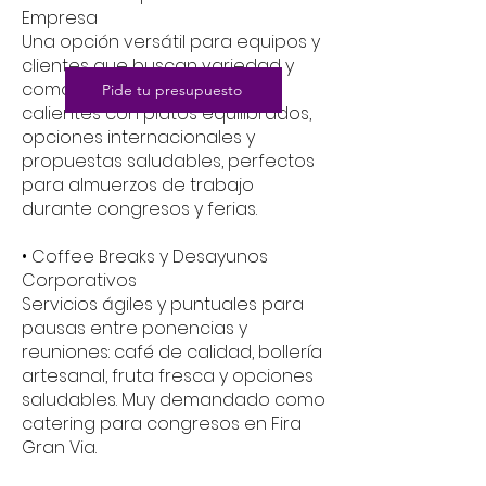
Empresa
Una opción versátil para equipos y
clientes que buscan variedad y
comodidad. Buffets fríos y
Pide tu presupuesto
calientes con platos equilibrados,
opciones internacionales y
propuestas saludables, perfectos
para almuerzos de trabajo
durante congresos y ferias.
• Coffee Breaks y Desayunos
Corporativos
Servicios ágiles y puntuales para
pausas entre ponencias y
reuniones: café de calidad, bollería
artesanal, fruta fresca y opciones
saludables. Muy demandado como
catering para congresos en Fira
Gran Via.