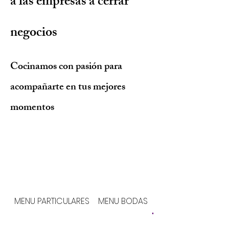
a las empresas a cerrar
negocios
Cocinamos con pasión para
acompañarte en tus mejores
momentos
MENU PARTICULARES
MENU BODAS
MENU EMPRESAS