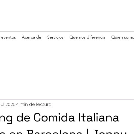
e eventos
Acerca de
Servicios
Que nos diferencia
Quien somo
jul 2025
4 min de lectura
ing de Comida Italiana