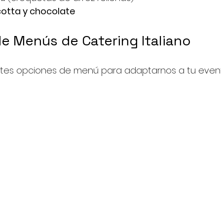
cotta y chocolate
de Menús de Catering Italiano
tes opciones de menú para adaptarnos a tu event