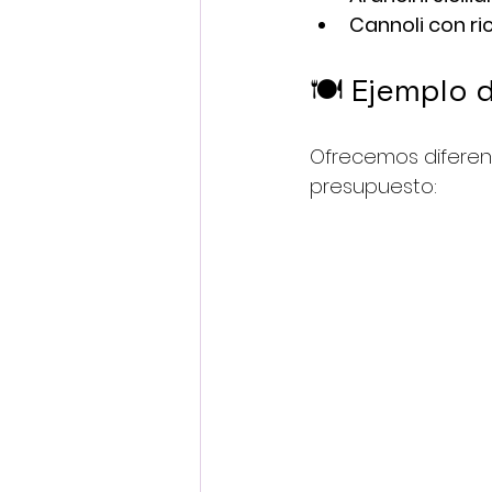
Cannoli con ri
🍽️ Ejemplo 
Ofrecemos diferen
presupuesto: