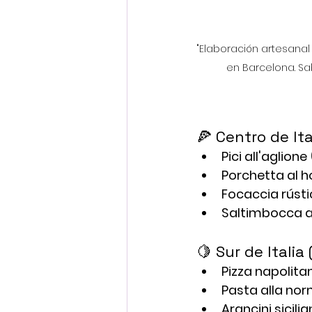
"Elaboración artesanal
en Barcelona. Sa
🍕 Centro de It
Pici all'aglione
Porchetta al h
Focaccia rúst
Saltimbocca a
🍋 Sur de Italia
Pizza napolita
Pasta alla no
Arancini sicilia