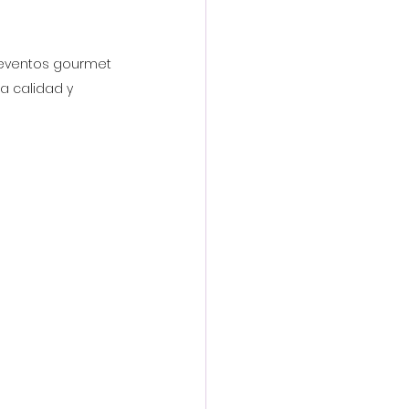
 eventos gourmet 
a calidad y 