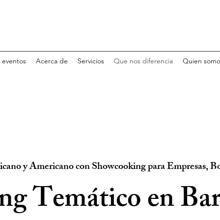
e eventos
Acerca de
Servicios
Que nos diferencia
Quien somo
xicano y Americano con Showcooking para Empresas, Bo
ing Temático en Bar