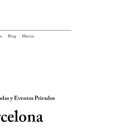
s
Blog
Menús
das y Eventos Privados
celona