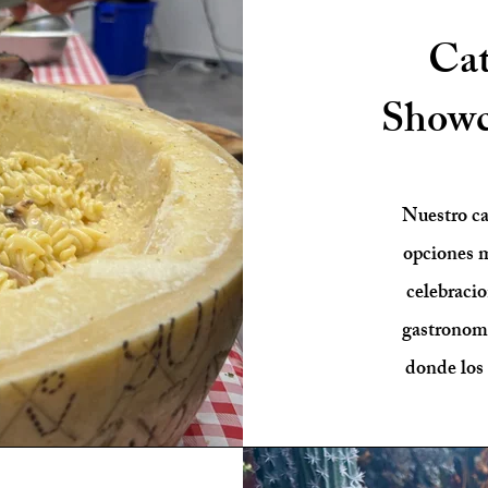
Cat
Showc
Nuestro ca
opciones 
celebracio
gastronomí
donde los 