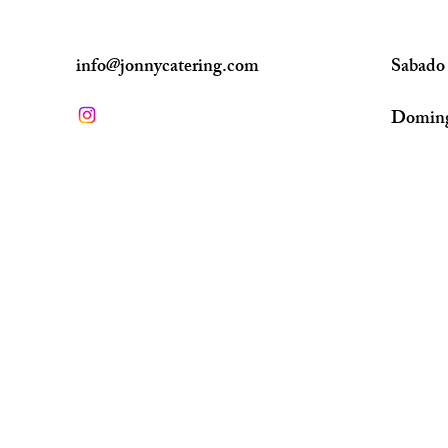
info@jonnycatering.com
Sabado
Domin