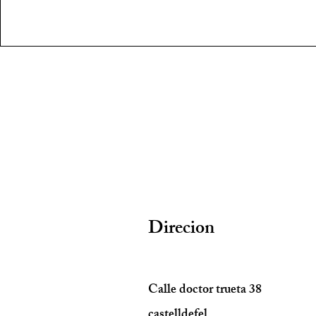
Direcion
Calle doctor trueta 38
castelldefel