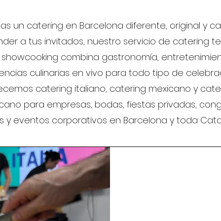
cas un catering en Barcelona diferente, original y c
der a tus invitados, nuestro servicio de catering 
 showcooking combina gastronomía, entretenimien
encias culinarias en vivo para todo tipo de celebra
ecemos catering italiano, catering mexicano y cate
cano para empresas, bodas, fiestas privadas, cong
as y eventos corporativos en Barcelona y toda Cata