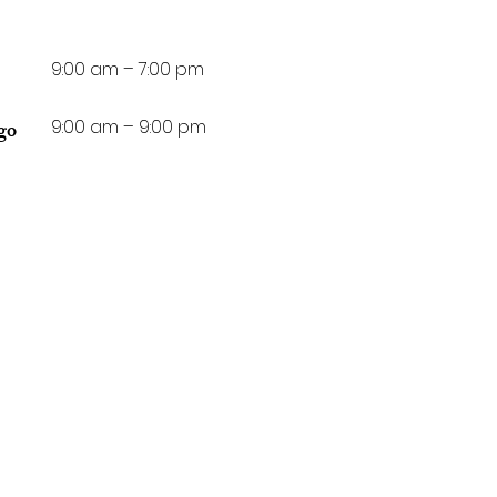
9:00 am – 7:00 pm
9:00 am – 9:00 pm
go