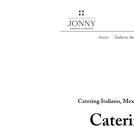
Inicio
Galeria d
Catering Italiano, Me
Cater