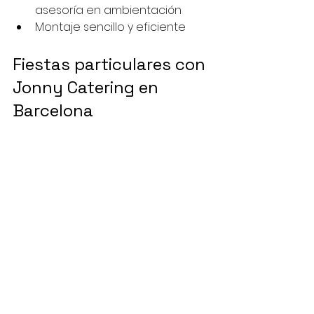
asesoría en ambientación
Montaje sencillo y eficiente
Fiestas particulares con 
Jonny Catering en 
Barcelona