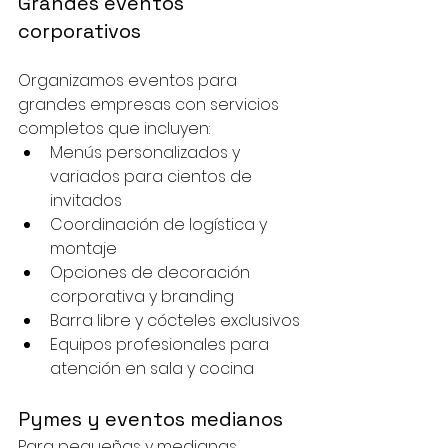
Grandes eventos 
corporativos
Organizamos eventos para 
grandes empresas con servicios 
completos que incluyen:
Menús personalizados y 
variados para cientos de 
invitados
Coordinación de logística y 
montaje
Opciones de decoración 
corporativa y branding
Barra libre y cócteles exclusivos
Equipos profesionales para 
atención en sala y cocina
Pymes y eventos medianos
Para pequeñas y medianas 