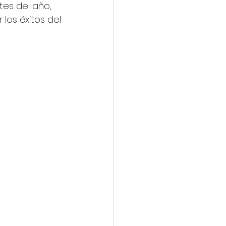
es del año, 
los éxitos del 