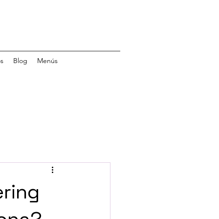
s
Blog
Menús
ring