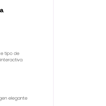
a 
e tipo de 
interactiva.
gen elegante 