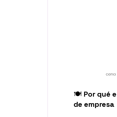
cena 
🍽️ 
Por qué e
de empresa