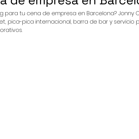
a de empresa en Barce
ng para tu cena de empresa en Barcelona? Jonny C
, pica-pica internacional, barra de bar y servicio 
rativos.