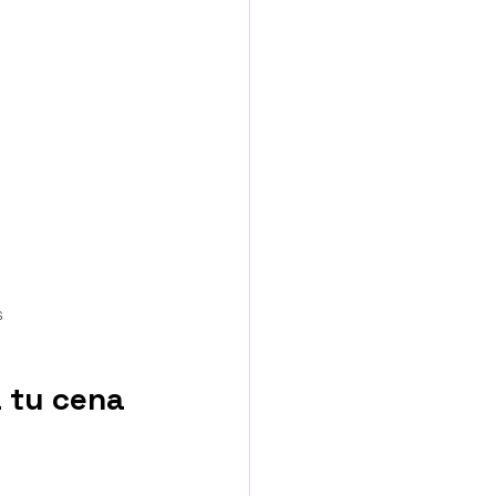
s
 tu cena 