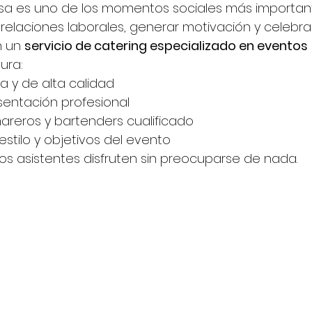
a es uno de los momentos sociales más important
 relaciones laborales, generar motivación y celebrar 
 un 
servicio de catering especializado en eventos 
ura:
 y de alta calidad
esentación profesional
reros y bartenders cualificado
estilo y objetivos del evento
los asistentes disfruten sin preocuparse de nada.