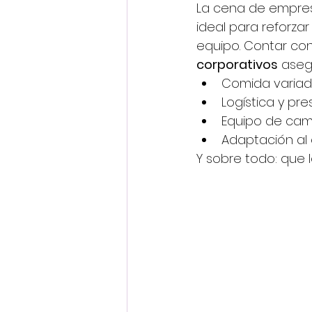
La cena de empres
ideal para reforzar
equipo. Contar con
corporativos
 aseg
Comida variada
Logística y pr
Equipo de cama
Adaptación al 
Y sobre todo: que 