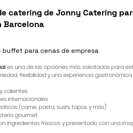
de catering de Jonny Catering par
 Barcelona
o buffet para cenas de empresa
ial
 es una de las opciones más solicitadas para est
iedad, flexibilidad y una experiencia gastronómica 
 y calientes
les internacionales
áticas (carne, pasta, sushi, tapas y más)
stería gourmet
n ingredientes frescos y presentado con una ima