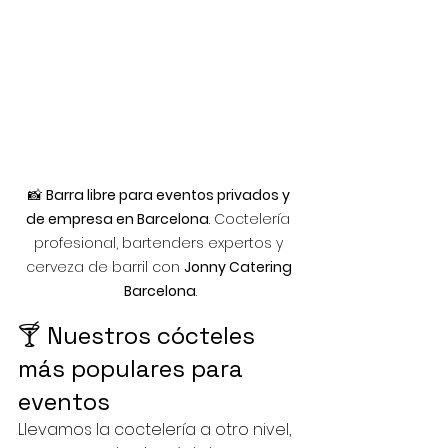
📸 
Barra libre para eventos privados y 
de empresa en Barcelona
. Coctelería 
profesional, bartenders expertos y 
cerveza de barril con 
Jonny Catering 
Barcelona
.
🍸 Nuestros cócteles 
más populares para 
eventos
Llevamos la coctelería a otro nivel, 