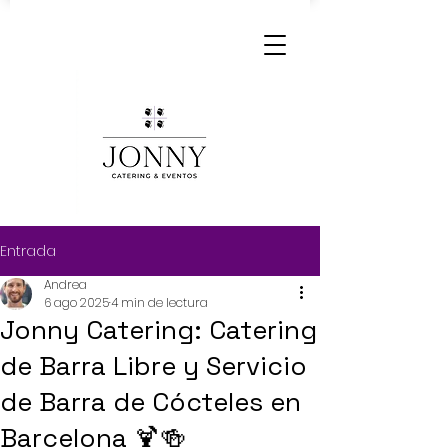
Entrada
Andrea
6 ago 2025
4 min de lectura
Jonny Catering: Catering
de Barra Libre y Servicio
de Barra de Cócteles en
Barcelona 🍹🍻