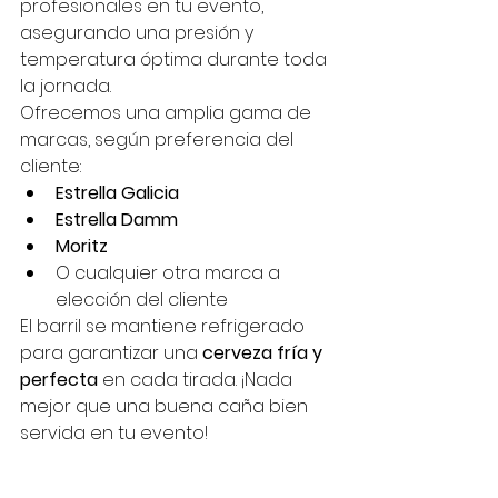
profesionales en tu evento, 
asegurando una presión y 
temperatura óptima durante toda 
la jornada.
Ofrecemos una amplia gama de 
marcas, según preferencia del 
cliente:
Estrella Galicia
Estrella Damm
Moritz
O cualquier otra marca a 
elección del cliente
El barril se mantiene refrigerado 
para garantizar una 
cerveza fría y 
perfecta
 en cada tirada. ¡Nada 
mejor que una buena caña bien 
servida en tu evento!