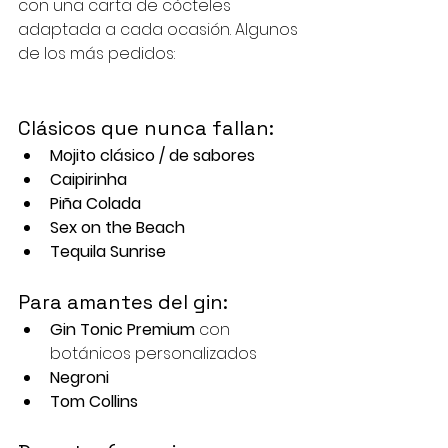
con una carta de cócteles 
adaptada a cada ocasión. Algunos 
de los más pedidos:
Clásicos que nunca fallan:
Mojito clásico / de sabores
Caipirinha
Piña Colada
Sex on the Beach
Tequila Sunrise
Para amantes del gin:
Gin Tonic Premium
 con 
botánicos personalizados
Negroni
Tom Collins