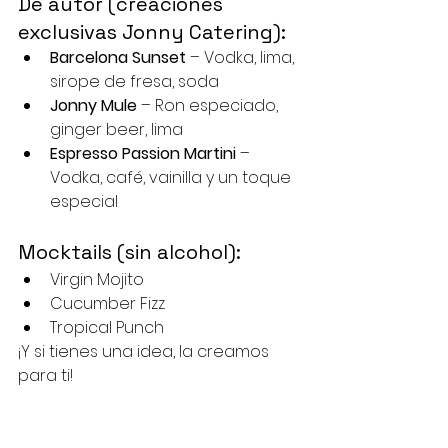
De autor (creaciones 
exclusivas Jonny Catering):
Barcelona Sunset
 – Vodka, lima, 
sirope de fresa, soda
Jonny Mule
 – Ron especiado, 
ginger beer, lima
Espresso Passion Martini
 – 
Vodka, café, vainilla y un toque 
especial
Mocktails (sin alcohol):
Virgin Mojito
Cucumber Fizz
Tropical Punch
¡Y si tienes una idea, la creamos 
para ti!