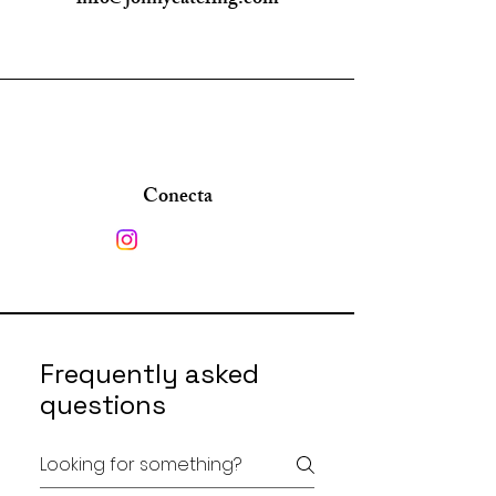
info@jonnycatering.com
Conecta
Frequently asked
questions