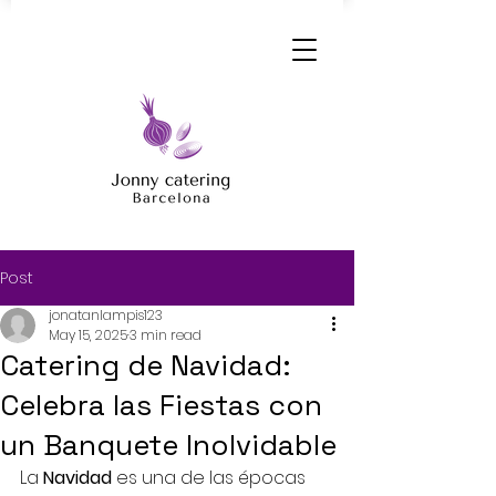
Post
jonatanlampis123
May 15, 2025
3 min read
Catering de Navidad:
Celebra las Fiestas con
un Banquete Inolvidable
La 
Navidad
 es una de las épocas 