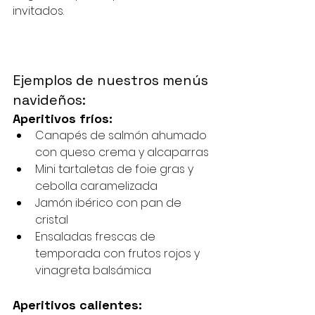
invitados.
Ejemplos de nuestros menús 
navideños:
Aperitivos fríos:
Canapés de salmón ahumado 
con queso crema y alcaparras
Mini tartaletas de foie gras y 
cebolla caramelizada
Jamón ibérico con pan de 
cristal
Ensaladas frescas de 
temporada con frutos rojos y 
vinagreta balsámica
Aperitivos calientes: