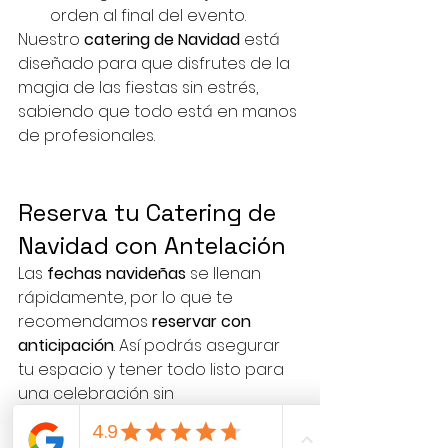
orden al final del evento.
Nuestro 
catering de Navidad
 está 
diseñado para que disfrutes de la 
magia de las fiestas sin estrés, 
sabiendo que todo está en manos 
de profesionales.
Reserva tu Catering de 
Navidad con Antelación
Las 
fechas navideñas
 se llenan 
rápidamente, por lo que te 
recomendamos 
reservar con 
anticipación
. Así podrás asegurar 
tu espacio y tener todo listo para 
una celebración sin 
preocupaciones. Si buscas un 
catering navideño único y delicioso
, 