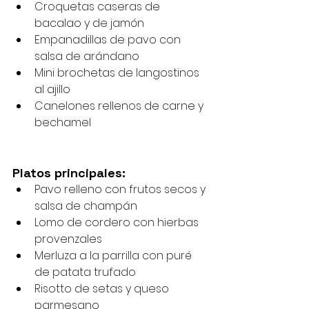
Croquetas caseras de 
bacalao y de jamón
Empanadillas de pavo con 
salsa de arándano
Mini brochetas de langostinos 
al ajillo
Canelones rellenos de carne y 
bechamel
Platos principales:
Pavo relleno con frutos secos y 
salsa de champán
Lomo de cordero con hierbas 
provenzales
Merluza a la parrilla con puré 
de patata trufado
Risotto de setas y queso 
parmesano