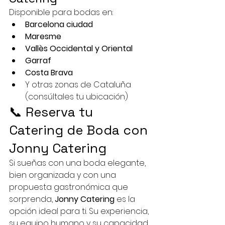
Disponible para bodas en:
Barcelona ciudad
Maresme
Vallès Occidental y Oriental
Garraf
Costa Brava
Y otras zonas de Cataluña 
(consúltales tu ubicación)
📞 Reserva tu 
Catering de Boda con 
Jonny Catering
Si sueñas con una boda elegante, 
bien organizada y con una 
propuesta gastronómica que 
sorprenda, 
Jonny Catering
 es la 
opción ideal para ti. Su experiencia, 
su equipo humano y su capacidad 