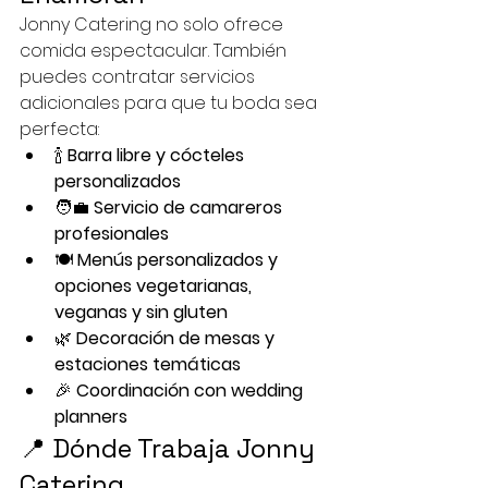
Jonny Catering no solo ofrece 
comida espectacular. También 
puedes contratar servicios 
adicionales para que tu boda sea 
perfecta:
🍾 
Barra libre y cócteles 
personalizados
🧑‍💼 
Servicio de camareros 
profesionales
🍽️ 
Menús personalizados y 
opciones vegetarianas, 
veganas y sin gluten
🌿 
Decoración de mesas y 
estaciones temáticas
🎉 
Coordinación con wedding 
planners
📍 Dónde Trabaja Jonny 
Catering