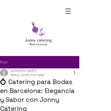
Post
jonatanlampis123
May 11, 2025
3 min read
💍 Catering para Bodas
en Barcelona: Elegancia
y Sabor con Jonny
Catering