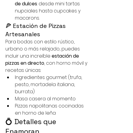
de dulces
: desde mini tartas 
nupciales hasta cupcakes y 
macarons.
🍕 Estación de Pizzas 
Artesanales
Para bodas con estilo rústico, 
urbano o más relajado, puedes 
incluir una increíble 
estación de 
pizzas en directo
, con horno móvil y 
recetas únicas:
Ingredientes gourmet (trufa, 
pesto, mortadela italiana, 
burrata)
Masa casera al momento
Pizzas napolitanas cocinadas 
en horno de leña
💍 Detalles que 
Enamoran