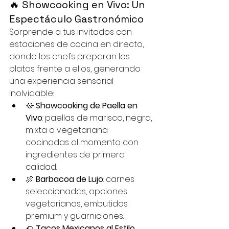
🔥 Showcooking en Vivo: Un 
Espectáculo Gastronómico
Sorprende a tus invitados con 
estaciones de cocina en directo, 
donde los chefs preparan los 
platos frente a ellos, generando 
una experiencia sensorial 
inolvidable:
🥘 
Showcooking de Paella en 
Vivo
: paellas de marisco, negra, 
mixta o vegetariana 
cocinadas al momento con 
ingredientes de primera 
calidad.
🍖 
Barbacoa de Lujo
: carnes 
seleccionadas, opciones 
vegetarianas, embutidos 
premium y guarniciones.
🌮 
Tacos Mexicanos al Estilo 