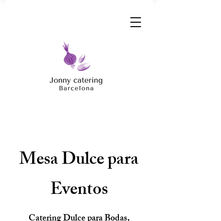
Mesa Dulce para
Eventos
Catering Dulce para Bodas,