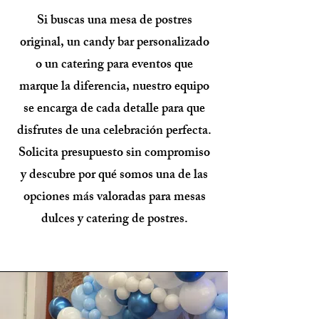
Si buscas una mesa de postres
original, un candy bar personalizado
o un catering para eventos que
marque la diferencia, nuestro equipo
se encarga de cada detalle para que
disfrutes de una celebración perfecta.
Solicita presupuesto sin compromiso
y descubre por qué somos una de las
opciones más valoradas para mesas
dulces y catering de postres.