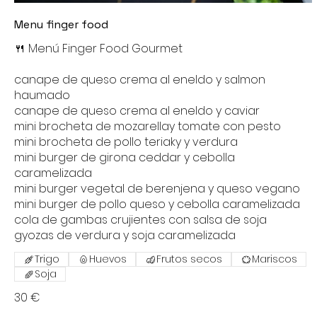
Menu finger food
🍴 Menú Finger Food Gourmet
canape de queso crema al eneldo y salmon
haumado
canape de queso crema al eneldo y caviar
mini brocheta de mozarellay tomate con pesto
mini brocheta de pollo teriaky y verdura
mini burger de girona ceddar y cebolla
caramelizada
mini burger vegetal de berenjena y queso vegano
mini burger de pollo queso y cebolla caramelizada
cola de gambas crujientes con salsa de soja
gyozas de verdura y soja caramelizada
Trigo
Huevos
Frutos secos
Mariscos
Soja
30 €