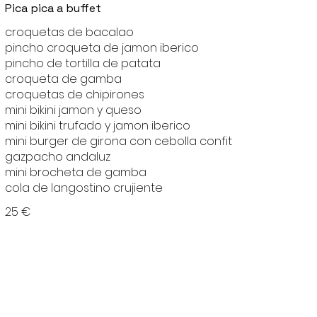
Pica pica a buffet
croquetas de bacalao
pincho croqueta de jamon iberico
pincho de tortilla de patata
croqueta de gamba
croquetas de chipirones
mini bikini jamon y queso
mini bikini trufado y jamon iberico
mini burger de girona con cebolla confit
gazpacho andaluz
mini brocheta de gamba
cola de langostino crujiente
25 €