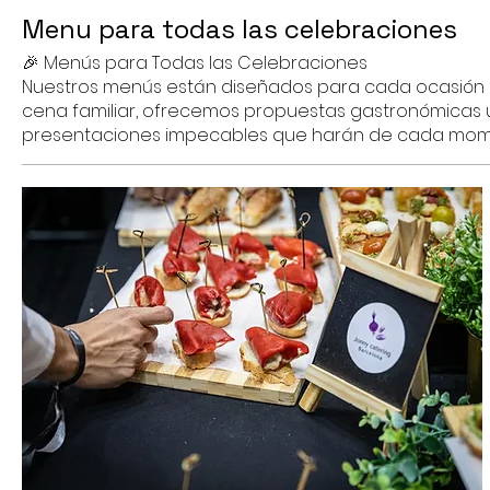
Menu para todas las celebraciones
🎉 Menús para Todas las Celebraciones
Nuestros menús están diseñados para cada ocasión e
cena familiar, ofrecemos propuestas gastronómicas ún
presentaciones impecables que harán de cada mome