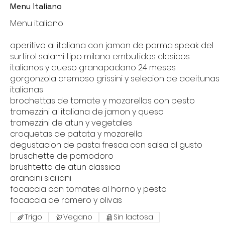
Menu italiano
Menu italiano
aperitivo al italiana con jamon de parma speak del
surtirol salami tipo milano embutidos clasicos
italianos y queso granapadano 24 meses
gorgonzola cremoso grissini y selecion de aceitunas
italianas
brochettas de tomate y mozarellas con pesto
tramezzini al italiana de jamon y queso
tramezzini de atun y vegetales
croquetas de patata y mozarella
degustacion de pasta fresca con salsa al gusto
bruschette de pomodoro
brushtetta de atun classica
arancini siciliani
focaccia con tomates al horno y pesto
focaccia de romero y olivas
Trigo
Vegano
Sin lactosa