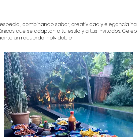
special, combinando sabor, creatividad y elegancia. Y
icas que se adaptan a tu estilo y a tus invitados. Celeb
nto un recuerdo inolvidable.