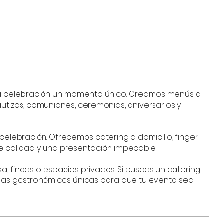
ada celebración un momento único. Creamos menús a
tizos, comuniones, ceremonias, aniversarios y
elebración. Ofrecemos catering a domicilio, finger
de calidad y una presentación impecable.
a, fincas o espacios privados. Si buscas un catering
cias gastronómicas únicas para que tu evento sea