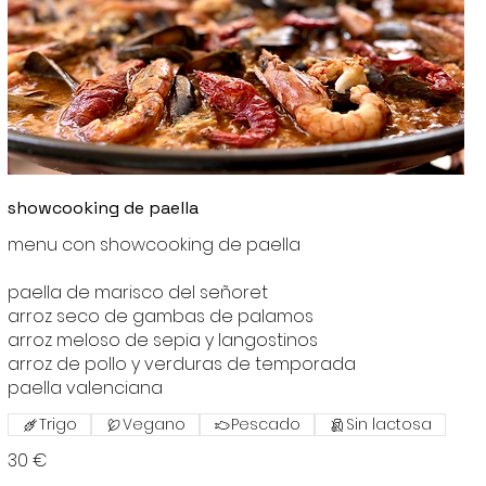
showcooking de paella
menu con showcooking de paella
paella de marisco del señoret
arroz seco de gambas de palamos
arroz meloso de sepia y langostinos
arroz de pollo y verduras de temporada
paella valenciana
Trigo
Vegano
Pescado
Sin lactosa
30 €