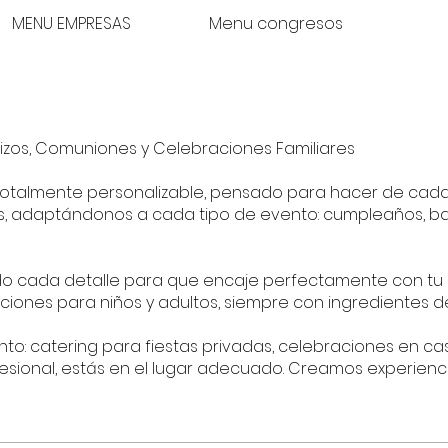
MENU EMPRESAS
Menu congresos
tizos, Comuniones y Celebraciones Familiares
res totalmente personalizable, pensado para hacer de c
, adaptándonos a cada tipo de evento: cumpleaños, bau
do cada detalle para que encaje perfectamente con tu c
ciones para niños y adultos, siempre con ingredientes 
to: catering para fiestas privadas, celebraciones en cas
esional, estás en el lugar adecuado. Creamos experien